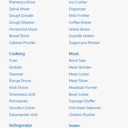
Planetary Mixer
Ice Crusher
Spiral Mixer
Dispenser
Dough Divider
Milk Frother
Dough Sheeter
Coffee Maker
Horizontal Mixer
Water Boiler
Bread Slicer
Soymilk Maker
Cabinet Proofer
Sugarcane Presser
Cooking
Meat
Fryer
Bone Saw
Griddle
Meat Grinder
Steamer
Meat Cutter
Range Stove
Meat Slicer
Wok Stove
Meatball Former
Smokeless Grill
Bowl Cutter
Rotisseries
Sausage Stuffer
Noodle Cooker
Fish Meat Deboner
Salamander Grill
Chicken Plucker
Refrigerator
Sealer