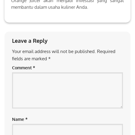
Orange Juicer akan menjadi investasi yang sangat
membantu dalam usaha kuliner Anda.
Leave a Reply
Your email address will not be published.
Required
fields are marked
*
Comment
*
Name
*