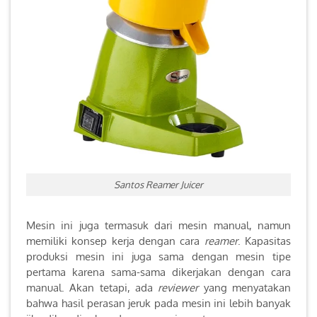
Santos Reamer Juicer
Mesin ini juga termasuk dari mesin manual, namun
memiliki konsep kerja dengan cara
reamer
. Kapasitas
produksi mesin ini juga sama dengan mesin tipe
pertama karena sama-sama dikerjakan dengan cara
manual. Akan tetapi, ada
reviewer
yang menyatakan
bahwa hasil perasan jeruk pada mesin ini lebih banyak