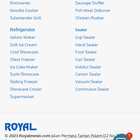
Rotisseries
Sausage Stuffer
Noodle Cooker
Fish Meat Deboner
Salamander Grill
Chicken Plucker
Refrigerator
Sealer
Gelato Maker
Cup Sealer
Soft Ice Cream
Hand Sealer
Cold Showcase
Foot Sealer
Chest Freezer
Can Sealer
Ice Cube Maker
Induksi Sealer
Sushi Showcase
Carton Sealer
Sliding Freezer
Vacuum Sealer
Showcase Cooler
Continuous Sealer
Supermarket
© 2023 Royalmesin.com
Jalan Permata Taman Palem D2 No.27
1